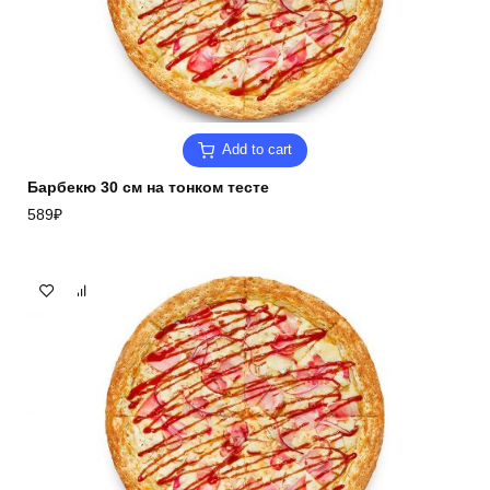
Add to cart
Барбекю 30 см на тонком тесте
589
₽