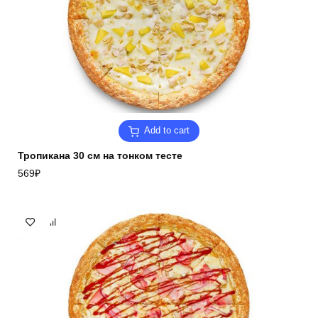
Add to cart
Тропикана 30 см на тонком тесте
569
₽