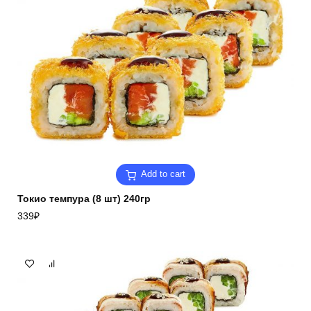
Add to cart
Токио темпура (8 шт) 240гр
339
₽