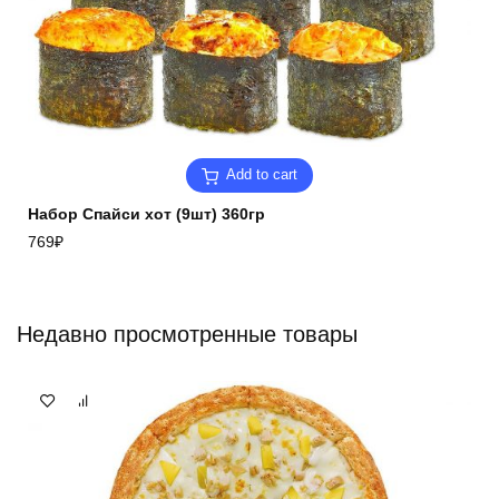
Add to cart
Набор Спайси хот (9шт) 360гр
769
₽
Недавно просмотренные товары