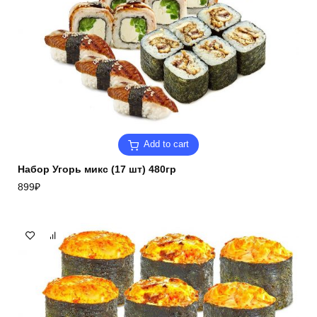
Add to cart
Набор Угорь микс (17 шт) 480гр
899
₽