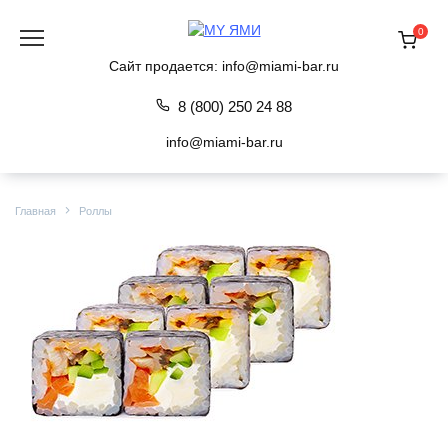
Перейти
к
0
содержанию
Сайт продается:
info@miami-bar.ru
8 (800) 250 24 88
info@miami-bar.ru
Главная
Роллы