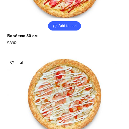
Add to cart
Барбекю 30 см
589
₽