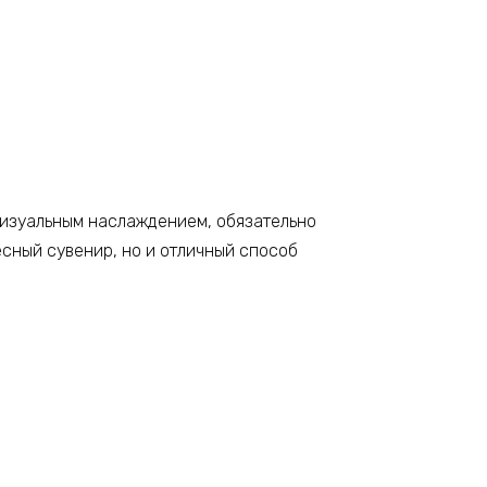
 визуальным наслаждением, обязательно
есный сувенир, но и отличный способ