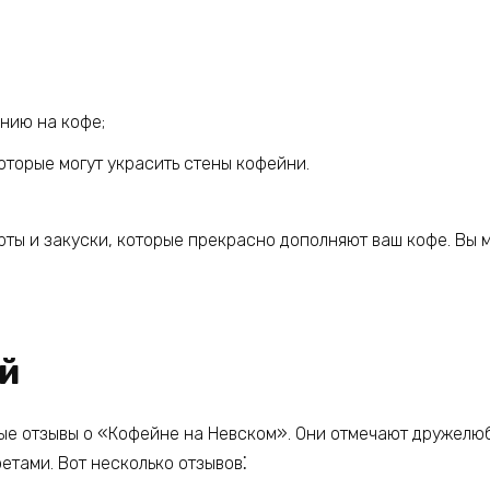
нию на кофе;
оторые могут украсить стены кофейни.
рты и закуски, которые прекрасно дополняют ваш кофе. Вы
й
ые отзывы о «Кофейне на Невском». Они отмечают дружелюб
етами. Вот несколько отзывов⁚