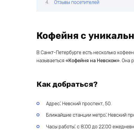
Отзывы посетителей
Кофейня с уникаль
В Санкт-Петербурге есть несколько кофеен,
называеться
«Кофейня на Невском»
. Она 
Как добраться?
Адрес⁚ Невский проспект, 50.
Ближайшие станции метро⁚ Невский про
Часы работы⁚ с 8⁚00 до 22⁚00 ежедневн