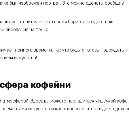
нчике был изображен портрет. Это можно сделать, сообщив
апиток готовится – в это время бариста создаст ваш
и рисования на пенке.
имает немного времени, так что будьте готовы подождать, н
ением искусства!
осфера кофейни
 атмосферой. Здесь вы можете насладиться чашечкой кофе,
 элементами искусства и креативности, что создает вдохн