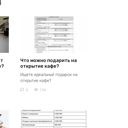
я
ит
Что можно подарить на
е?
открытие кафе?
Ищете идеальный подарок на
открытие кафе?
0
1.5k.