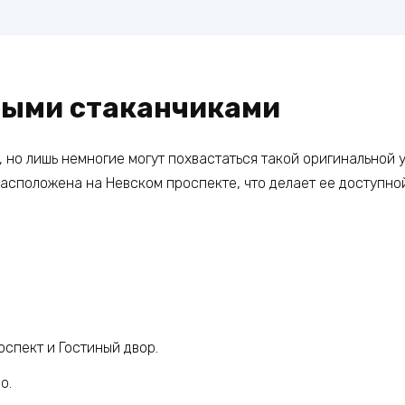
ными стаканчиками
 но лишь немногие могут похвастаться такой оригинальной ус
расположена на Невском проспекте, что делает ее доступно
спект и Гостиный двор.
о.