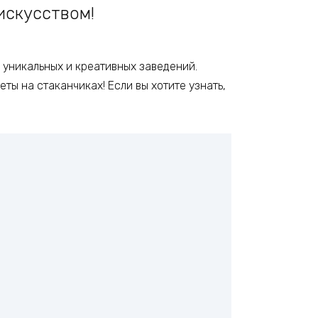
искусством!
о уникальных и креативных заведений.
ты на стаканчиках! Если вы хотите узнать,