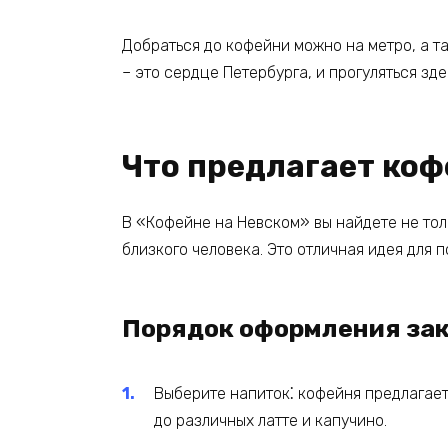
Добраться до кофейни можно на метро, а т
– это сердце Петербурга, и прогуляться зде
Что предлагает ко
В «Кофейне на Невском» вы найдете не тол
близкого человека. Это отличная идея для п
Порядок оформления за
Выберите напиток⁚ кофейня предлагает
до различных латте и капучино.