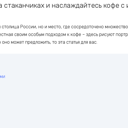
а стаканчиках и наслаждайтесь кофе с 
я столица России, но и место, где сосредоточено множеств
естная своим особым подходом к кофе – здесь рисуют портре
 оно может предложить, то эта статья для вас.
ами