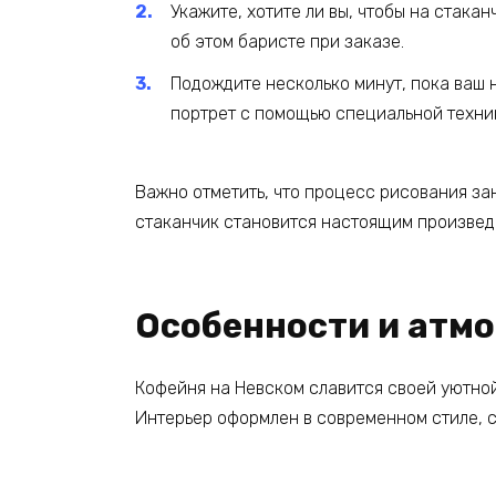
Укажите, хотите ли вы, чтобы на стака
об этом баристе при заказе.
Подождите несколько минут, пока ваш н
портрет с помощью специальной техник
Важно отметить, что процесс рисования зан
стаканчик становится настоящим произвед
Особенности и атм
Кофейня на Невском славится своей уютной
Интерьер оформлен в современном стиле, с