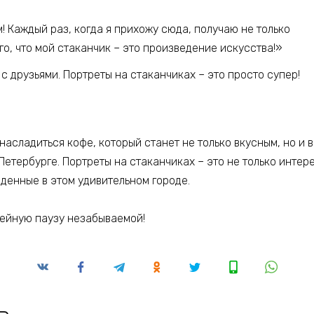
 Каждый раз, когда я прихожу сюда, получаю не только
ого, что мой стаканчик – это произведение искусства!»
с друзьями. Портреты на стаканчиках – это просто супер!
 насладиться кофе, который станет не только вкусным, но и
Петербурге. Портреты на стаканчиках – это не только интер
еденные в этом удивительном городе.
фейную паузу незабываемой!