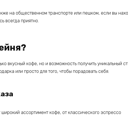
акже на общественном транспорте или пешком, если вы нахо
сь всегда приятно.
фейня?
ько вкусный кофе, но и возможность получить уникальный с
одарка или просто для того, чтобы порадовать себя.
каза
 широкий ассортимент кофе, от классического эспрессо