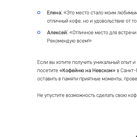
Елена⁚
«Это место стало моим любимым!
отличный кофе, но и удовольствие от т
Алексей⁚
«Отличное место для встречи 
Рекомендую всем!»
Если вы хотите получить уникальный опыт и
посетите
«Кофейню на Невском»
в Санкт-
оставить в памяти приятные моменты, пров
Не упустите возможность сделать свою ко