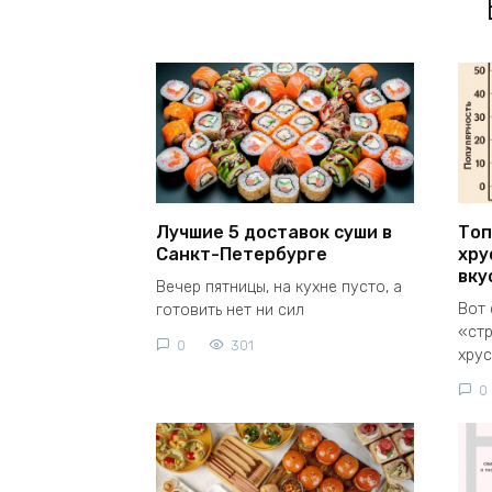
Лучшие 5 доставок суши в
Топ
Санкт-Петербурге
хру
вку
Вечер пятницы, на кухне пусто, а
Вот 
готовить нет ни сил
«стр
0
301
хрус
0