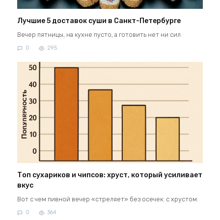
Лучшие 5 доставок суши в Санкт-Петербурге
Вечер пятницы, на кухне пусто, а готовить нет ни сил
0
295
Топ сухариков и чипсов: хруст, который усиливает
вкус
Вот с чем пивной вечер «стреляет» без осечек: с хрустом.
0
364