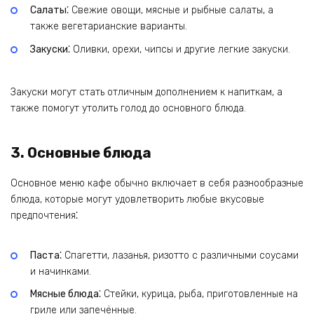
Салаты⁚
Свежие овощи, мясные и рыбные салаты, а
также вегетарианские варианты.
Закуски⁚
Оливки, орехи, чипсы и другие легкие закуски.
Закуски могут стать отличным дополнением к напиткам, а
также помогут утолить голод до основного блюда.
3. Основные блюда
Основное меню кафе обычно включает в себя разнообразные
блюда, которые могут удовлетворить любые вкусовые
предпочтения⁚
Паста⁚
Спагетти, лазанья, ризотто с различными соусами
и начинками.
Мясные блюда⁚
Стейки, курица, рыба, приготовленные на
гриле или запечённые.