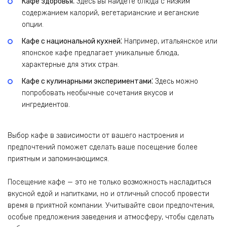
Кафе здоровья⁚
Здесь вы найдёте блюда с низким
содержанием калорий, вегетарианские и веганские
опции.
Кафе с национальной кухней⁚
Например, итальянское или
японское кафе предлагает уникальные блюда,
характерные для этих стран.
Кафе с кулинарными экспериментами⁚
Здесь можно
попробовать необычные сочетания вкусов и
ингредиентов.
Выбор кафе в зависимости от вашего настроения и
предпочтений поможет сделать ваше посещение более
приятным и запоминающимся.
Посещение кафе — это не только возможность насладиться
вкусной едой и напитками, но и отличный способ провести
время в приятной компании. Учитывайте свои предпочтения,
особые предложения заведения и атмосферу, чтобы сделать