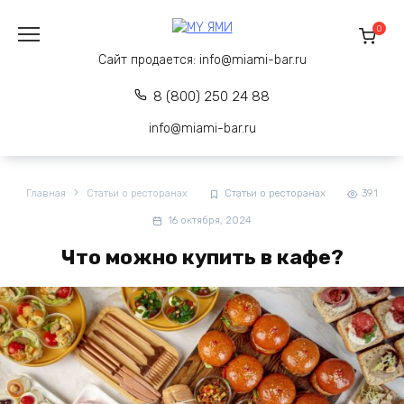
Перейти
к
0
содержанию
Сайт продается:
info@miami-bar.ru
8 (800) 250 24 88
info@miami-bar.ru
Главная
Статьи о ресторанах
Статьи о ресторанах
391
16 октября, 2024
Что можно купить в кафе?