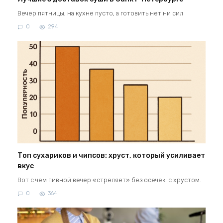
Вечер пятницы, на кухне пусто, а готовить нет ни сил
0
294
Топ сухариков и чипсов: хруст, который усиливает
вкус
Вот с чем пивной вечер «стреляет» без осечек: с хрустом.
0
364