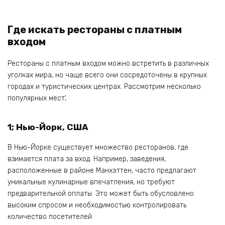
Где искать рестораны с платным
входом
Рестораны с платным входом можно встретить в различных
уголках мира‚ но чаще всего они сосредоточены в крупных
городах и туристических центрах. Рассмотрим несколько
популярных мест⁚
1;
Нью-Йорк‚ США
В Нью-Йорке существует множество ресторанов‚ где
взимается плата за вход. Например‚ заведения‚
расположенные в районе Манхэттен‚ часто предлагают
уникальные кулинарные впечатления‚ но требуют
предварительной оплаты. Это может быть обусловлено
высоким спросом и необходимостью контролировать
количество посетителей.