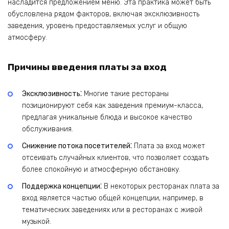
насладится предложением меню. Эта практика может быть
обусловлена рядом факторов‚ включая эксклюзивность
заведения‚ уровень предоставляемых услуг и общую
атмосферу.
Причины введения платы за вход
Эксклюзивность⁚
Многие такие рестораны
позиционируют себя как заведения премиум-класса‚
предлагая уникальные блюда и высокое качество
обслуживания.
Снижение потока посетителей⁚
Плата за вход может
отсеивать случайных клиентов‚ что позволяет создать
более спокойную и атмосферную обстановку.
Поддержка концепции⁚
В некоторых ресторанах плата за
вход является частью общей концепции‚ например‚ в
тематических заведениях или в ресторанах с живой
музыкой.