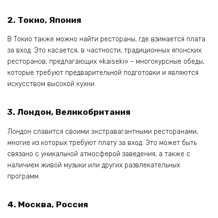
2.
Токио‚ Япония
В Токио также можно найти рестораны‚ где взимается плата
за вход. Это касается‚ в частности‚ традиционных японских
ресторанов‚ предлагающих «kaiseki» – многокурсные обеды‚
которые требуют предварительной подготовки и являются
искусством высокой кухни.
3.
Лондон‚ Великобритания
Лондон славится своими экстравагантными ресторанами‚
многие из которых требуют плату за вход. Это может быть
связано с уникальной атмосферой заведения‚ а также с
наличием живой музыки или других развлекательных
программ.
4.
Москва‚ Россия