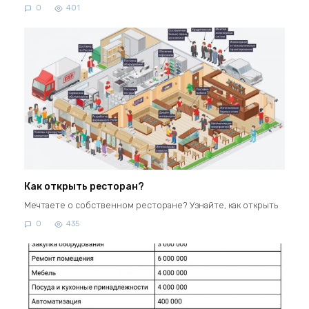
0
401
Как открыть ресторан?
Мечтаете о собственном ресторане? Узнайте, как открыть
0
435