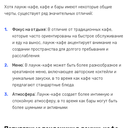
Хотя лаунж-кафе, кафе и бары имеют некоторые общие
черты, существует ряд значительных отличий⁚
Фокус на отдыхе⁚
В отличие от традиционных кафе,
которые часто ориентированы на быстрое обслуживание
и еду на вынос, лаунж-кафе акцентирует внимание на
создании пространства для долгого пребывания и
расслабления.
Меню⁚
В лаунж-кафе может быть более разнообразное и
креативное меню, включающее авторские коктейли и
уникальные закуски, в то время как кафе часто
предлагают стандартные блюда.
Атмосфера⁚
Лаунж-кафе создает более интимную и
спокойную атмосферу, в то время как бары могут быть
более шумными и активными.