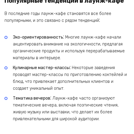
Популярные тенденции в лаунж-кафе
В последние годы лаунж-кафе становятся все более
популярными, и это связано с рядом тенденций⁚
Эко-ориентированность⁚
Многие лаунж-кафе начали
акцентировать внимание на экологичности, предлагая
органические продукты и используя перерабатываемые
материалы в интерьере.
Кулинарные мастер-классы⁚
Некоторые заведения
проводят мастер-классы по приготовлению коктейлей и
блюд, что привлекает дополнительных клиентов и
создает уникальный опыт.
Тематика вечеров⁚
Лаунж-кафе часто организуют
тематические вечера, включая поэтические чтения,
живую музыку или выставки, что делает их более
привлекательными для широкой аудитории.