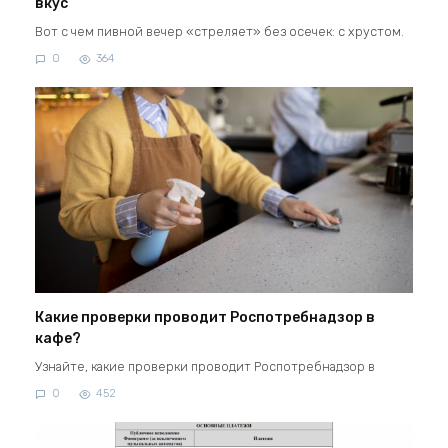
вкус
Вот с чем пивной вечер «стреляет» без осечек: с хрустом.
0
364
Какие проверки проводит Роспотребнадзор в
кафе?
Узнайте, какие проверки проводит Роспотребнадзор в
0
452