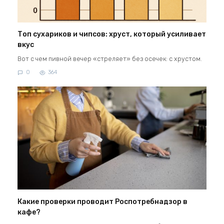
Топ сухариков и чипсов: хруст, который усиливает
вкус
Вот с чем пивной вечер «стреляет» без осечек: с хрустом.
0
364
Какие проверки проводит Роспотребнадзор в
кафе?