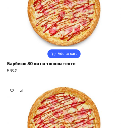
Add to cart
Барбекю 30 см на тонком тесте
589
₽