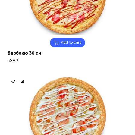
Add to cart
Барбекю 30 см
589
₽