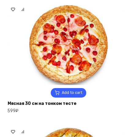
Add to cart
Мясная 30 см на тонком тесте
599
₽