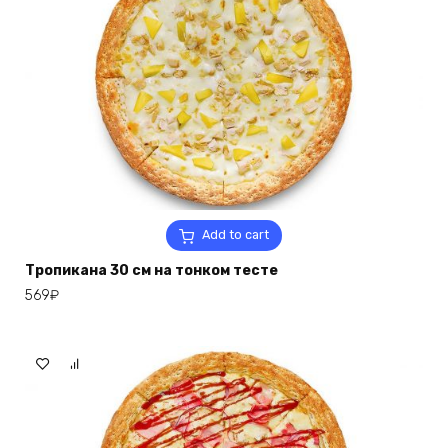
Add to cart
Тропикана 30 см на тонком тесте
569
₽