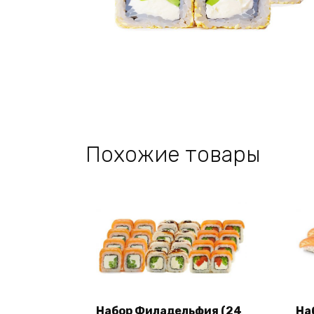
Похожие товары
Набор Филадельфия (24
На