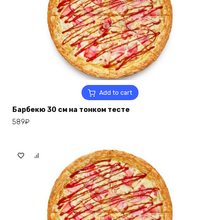
Add to cart
Барбекю 30 см на тонком тесте
589
₽