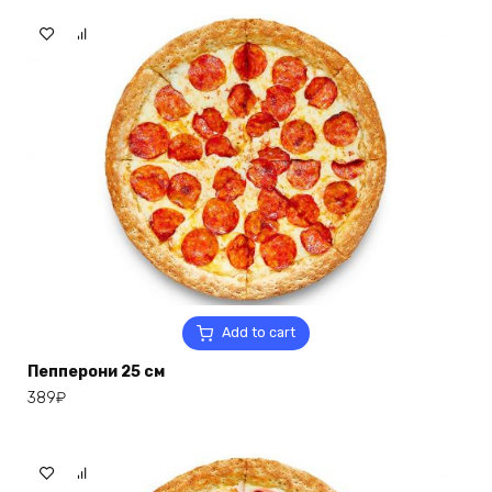
Add to cart
Пепперони 25 см
389
₽