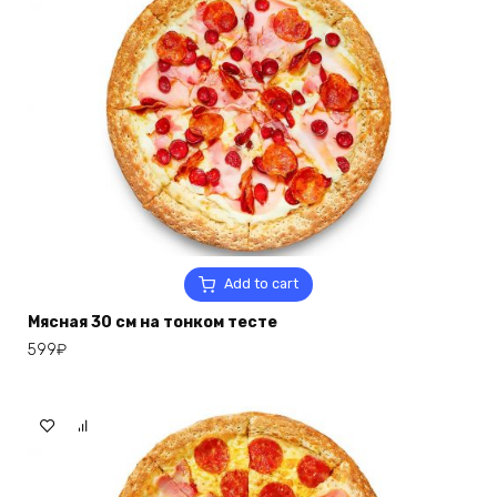
Add to cart
Мясная 30 см на тонком тесте
599
₽