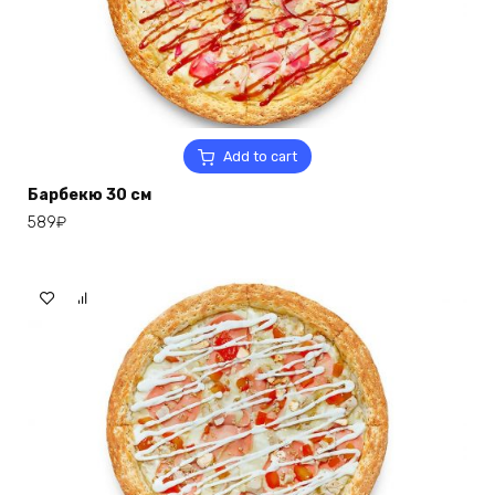
Add to cart
Барбекю 30 см
589
₽