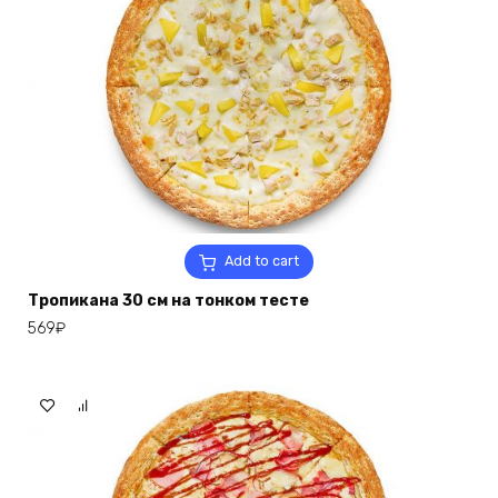
Add to cart
Тропикана 30 см на тонком тесте
569
₽