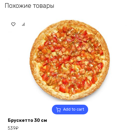
Похожие товары
Add to cart
Брускетто 30 см
539
₽