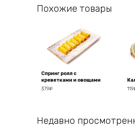
Похожие товары
Спринг ролл с
креветками и овощами
Ка
Add to cart
379
₽
119
Недавно просмотрен