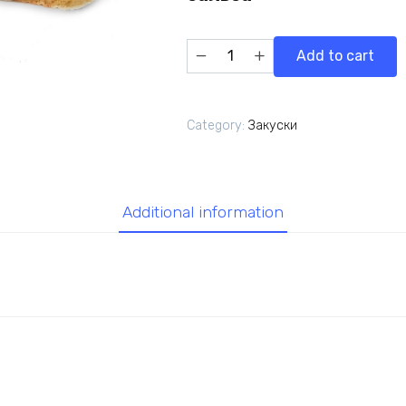
Кальцоне
Add to cart
Мексика
quantity
Category:
Закуски
Additional information