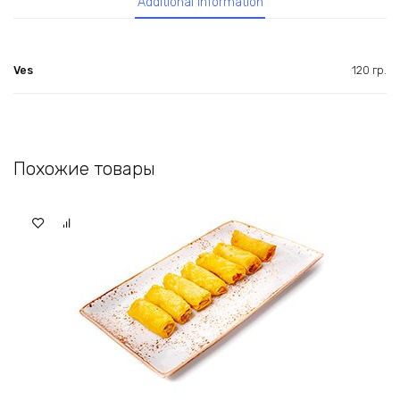
Additional information
Ves
120 гр.
Похожие товары