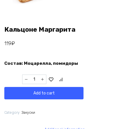
Кальцоне Маргарита
119
₽
Состав: Моцарелла, помидоры
Кальцоне
Маргарита
quantity
Add to cart
Category:
Закуски