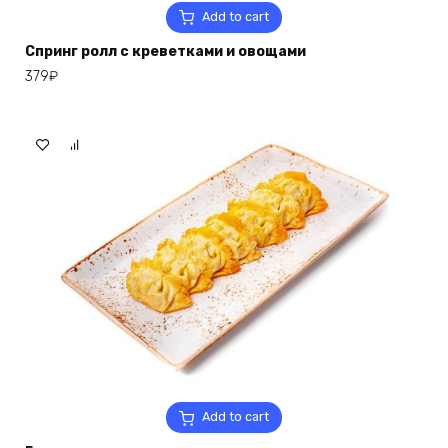
Add to cart
Спринг ролл с креветками и овощами
379
₽
Add to cart