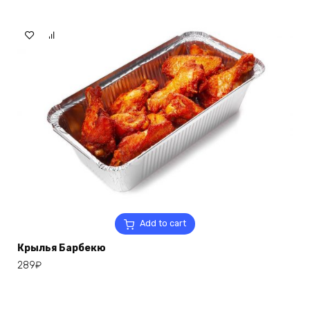
Add to cart
Крылья Барбекю
289
₽