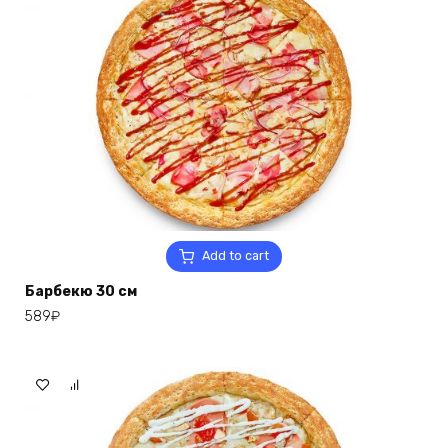
Add to cart
Барбекю 30 см
589
₽