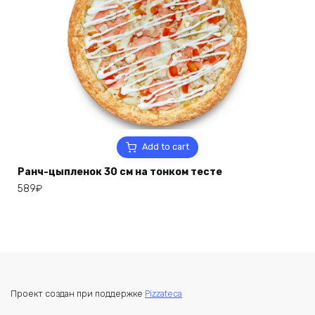
Add to cart
Ранч-цыпленок 30 см на тонком тесте
589
₽
Проект создан при поддержке
Pizzateca