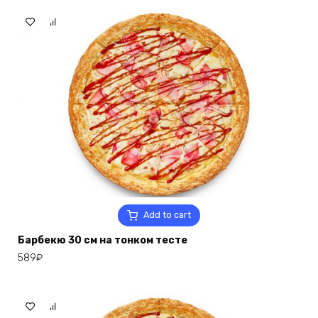
Add to cart
Барбекю 30 см на тонком тесте
589
₽