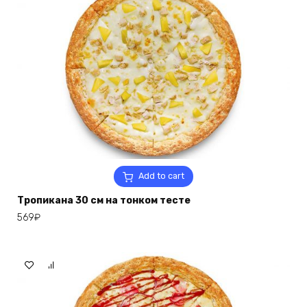
Add to cart
Тропикана 30 см на тонком тесте
569
₽