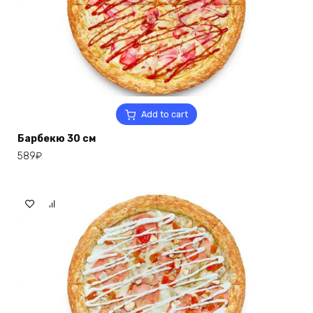
Add to cart
Барбекю 30 см
589
₽