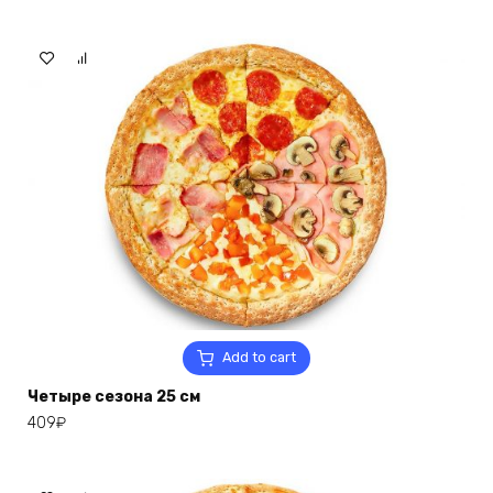
Add to cart
Четыре сезона 25 см
409
₽