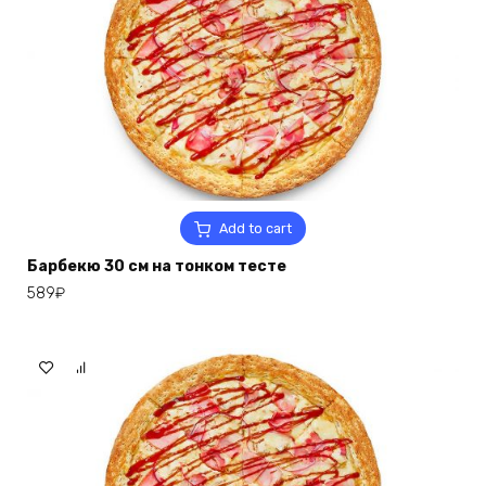
Add to cart
Барбекю 30 см на тонком тесте
589
₽