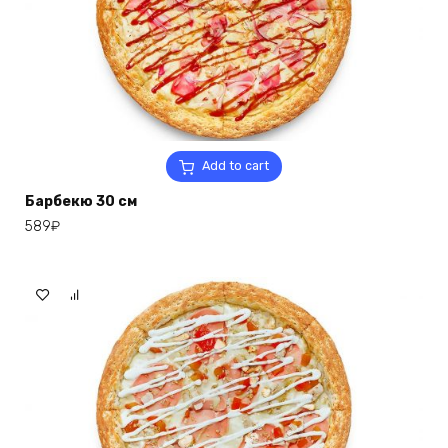
Add to cart
Барбекю 30 см
589
₽