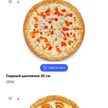
Add to cart
Сырный цыпленок 25 см
389
₽