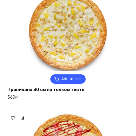
Add to cart
Тропикана 30 см на тонком тесте
569
₽