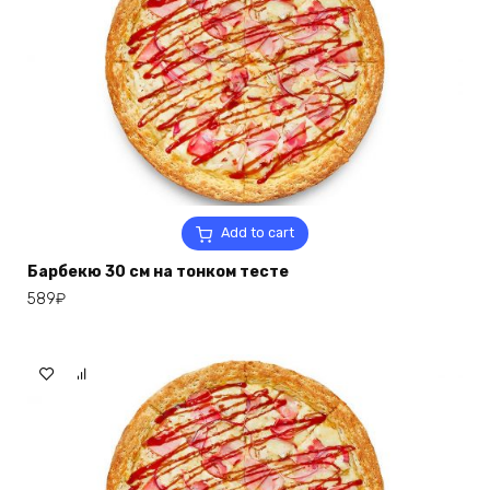
Add to cart
Барбекю 30 см на тонком тесте
589
₽