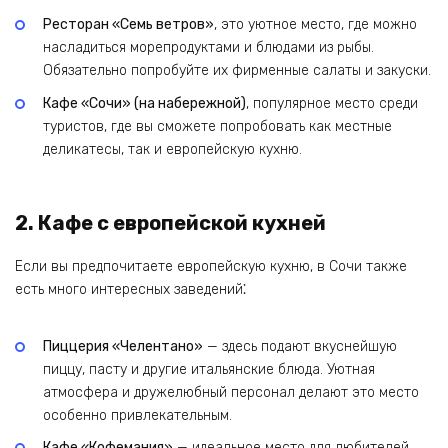
Ресторан «Семь ветров»
, это уютное место, где можно
насладиться морепродуктами и блюдами из рыбы.
Обязательно попробуйте их фирменные салаты и закуски.
Кафе «Сочи» (на набережной)
, популярное место среди
туристов, где вы сможете попробовать как местные
деликатесы, так и европейскую кухню.
2. Кафе с европейской кухней
Если вы предпочитаете европейскую кухню, в Сочи также
есть много интересных заведений⁚
Пиццерия «Челентано»
— здесь подают вкуснейшую
пиццу, пасту и другие итальянские блюда. Уютная
атмосфера и дружелюбный персонал делают это место
особенно привлекательным.
Кафе «Кофемания»
— идеальное место для любителей