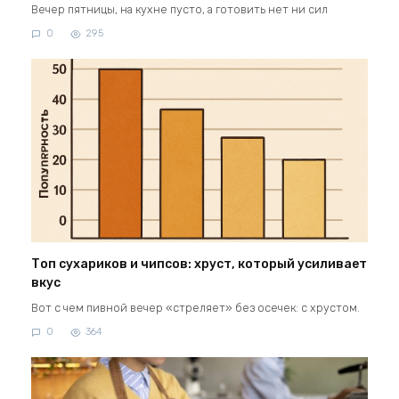
Вечер пятницы, на кухне пусто, а готовить нет ни сил
0
295
Топ сухариков и чипсов: хруст, который усиливает
вкус
Вот с чем пивной вечер «стреляет» без осечек: с хрустом.
0
364