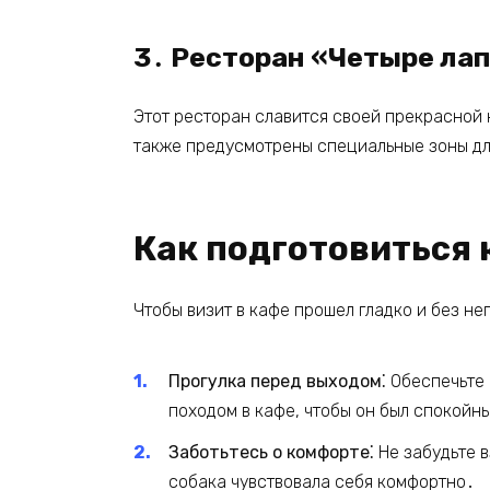
3․ Ресторан «Четыре ла
Этот ресторан славится своей прекрасной 
также предусмотрены специальные зоны д
Как подготовиться 
Чтобы визит в кафе прошел гладко и без н
Прогулка перед выходом⁚
Обеспечьте 
походом в кафе, чтобы он был спокой
Заботьтесь о комфорте⁚
Не забудьте в
собака чувствовала себя комфортно․