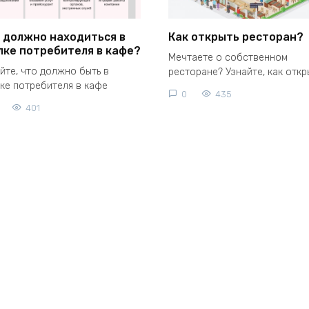
 должно находиться в
Как открыть ресторан?
лке потребителя в кафе?
Мечтаете о собственном
йте, что должно быть в
ресторане? Узнайте, как откр
ке потребителя в кафе
0
435
401