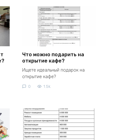
ит
Что можно подарить на
е?
открытие кафе?
Ищете идеальный подарок на
открытие кафе?
0
1.5k.