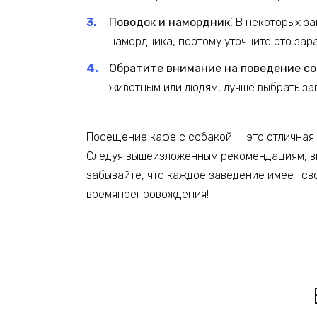
Поводок и намордник⁚
В некоторых за
намордника, поэтому уточните это зар
Обратите внимание на поведение со
животным или людям, лучше выбрать за
Посещение кафе с собакой — это отличная
Следуя вышеизложенным рекомендациям, вы
забывайте, что каждое заведение имеет св
времяпрепровождения!