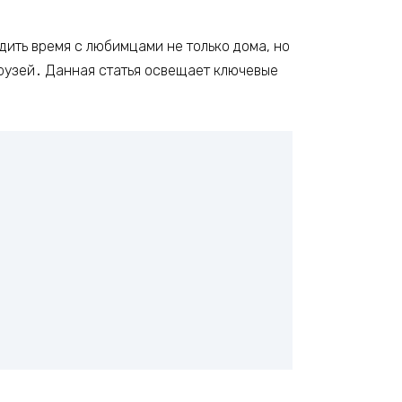
дить время с любимцами не только дома, но
друзей․ Данная статья освещает ключевые
․