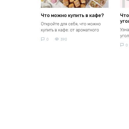
Что можно купить в кафе?
Что
уго
Откройте для себя, что можно
Узна
купить в кафе: от ароматного
угол
0
390
0