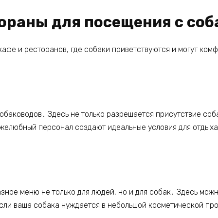
ораны для посещения с соб
афе и ресторанов, где собаки приветствуются и могут ком
обаководов․ Здесь не только разрешается присутствие соб
ужелюбный персонал создают идеальные условия для отдыха
ное меню не только для людей, но и для собак․ Здесь можн
если ваша собака нуждается в небольшой косметической пр