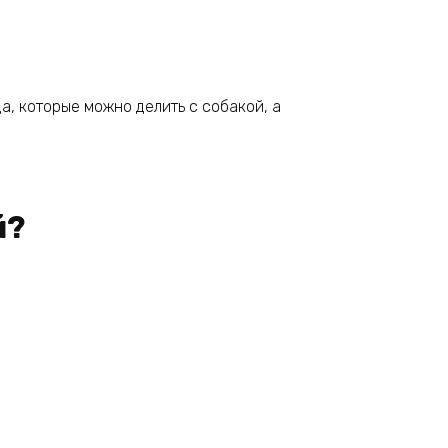
, которые можно делить с собакой, а
й?