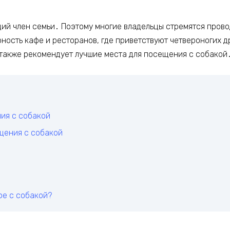
щий член семьи․ Поэтому многие владельцы стремятся прово
ярность кафе и ресторанов, где приветствуют четвероногих 
 также рекомендует лучшие места для посещения с собакой
ия с собакой
щения с собакой
фе с собакой?