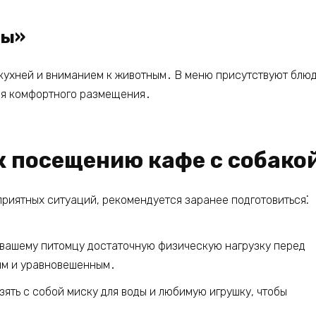
пы»
кухней и вниманием к животным․ В меню присутствуют блюда
ля комфортного размещения․
к посещению кафе с собако
еприятных ситуаций, рекомендуется заранее подготовиться⁚
вашему питомцу достаточную физическую нагрузку перед
ным и уравновешенным․
зять с собой миску для воды и любимую игрушку, чтобы