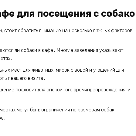
фе для посещения с собако
й, стоит обратить внимание на несколько важных факторов⁚
аются ли собаки в кафе․ Многие заведения указывают
сетях․
ных мест для животных, мисок с водой и угощений для
опыт вашего визита․
едение подходит для спокойного времяпрепровождения, и
․
местах могут быть ограничения по размерам собак,
ре․