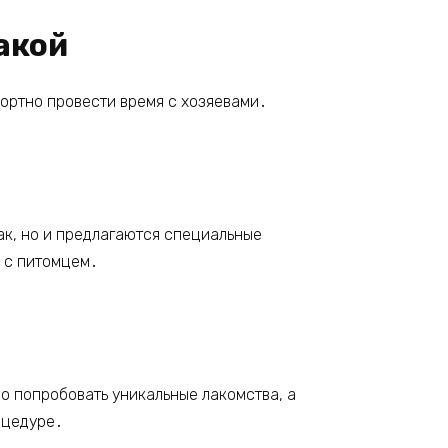
акой
фортно провести время с хозяевами․
ак, но и предлагаются специальные
 с питомцем․
о попробовать уникальные лакомства, а
оцедуре․