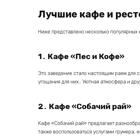
Лучшие кафе и рест
Ниже представлено несколько популярных к
1․ Кафе «Пес и Кофе»
Это заведение стало настоящим раем для с
угощения для них․ Уютная атмосфера и др
2․ Кафе «Собачий рай»
Кафе «Собачий рай» предлагает разнообраз
также воспользоваться услугами грумера, 