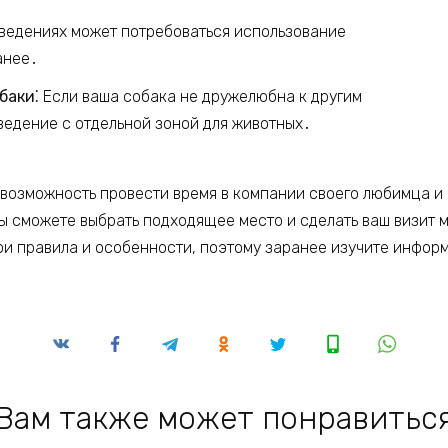
ведениях может потребоваться использование
анее․
баки⁚
Если ваша собака не дружелюбна к другим
ведение с отдельной зоной для животных․
 возможность провести время в компании своего любимца и
 сможете выбрать подходящее место и сделать ваш визит 
ои правила и особенности, поэтому заранее изучите инфор
Вам также может понравитьс