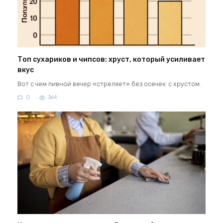
Топ сухариков и чипсов: хруст, который усиливает
вкус
Вот с чем пивной вечер «стреляет» без осечек: с хрустом.
0
364