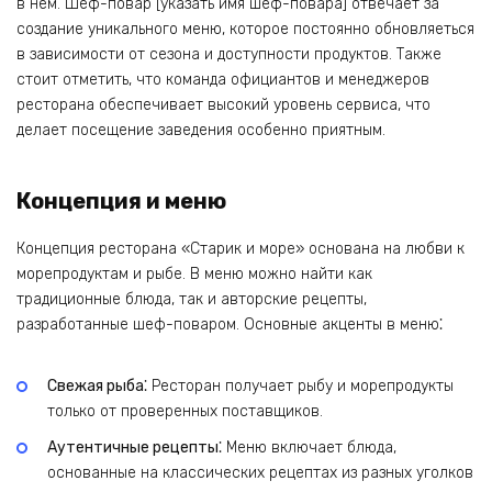
в нем. Шеф-повар [указать имя шеф-повара] отвечает за
создание уникального меню, которое постоянно обновляеться
в зависимости от сезона и доступности продуктов. Также
стоит отметить, что команда официантов и менеджеров
ресторана обеспечивает высокий уровень сервиса, что
делает посещение заведения особенно приятным.
Концепция и меню
Концепция ресторана «Старик и море» основана на любви к
морепродуктам и рыбе. В меню можно найти как
традиционные блюда, так и авторские рецепты,
разработанные шеф-поваром. Основные акценты в меню⁚
Свежая рыба⁚
Ресторан получает рыбу и морепродукты
только от проверенных поставщиков.
Аутентичные рецепты⁚
Меню включает блюда,
основанные на классических рецептах из разных уголков