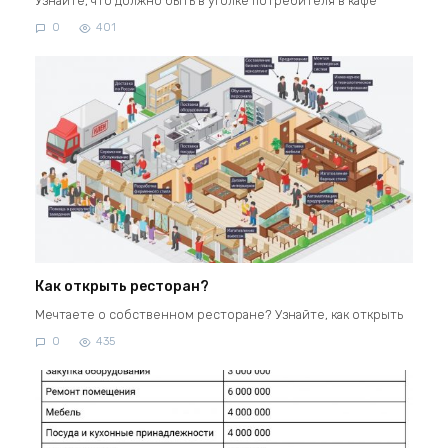
Узнайте, что должно быть в уголке потребителя в кафе
0
401
Как открыть ресторан?
Мечтаете о собственном ресторане? Узнайте, как открыть
0
435