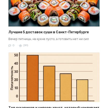
Лучшие 5 доставок суши в Санкт-Петербурге
Вечер пятницы, на кухне пусто, а готовить нет ни сил
0
295
Топ сухариков и чипсов: хруст, который усиливает