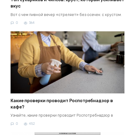
вкус
Вот с чем пивной вечер «стреляет» без осечек: с хрустом.
0
364
Какие проверки проводит Роспотребнадзор в
кафе?
Узнайте, какие проверки проводит Роспотребнадзор в
0
452