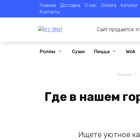
Перейти
Главная
Доставка
О нас
Оплата
Каталог
к
Контакты
содержанию
Сайт продается:
i
Роллы
Суши
Пицца
Wok
Главная
Где в нашем го
Ищете уютное ка