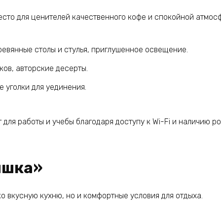
есто для ценителей качественного кофе и спокойной атмос
евянные столы и стулья, приглушенное освещение.
ов, авторские десерты.
 уголки для уединения.
ля работы и учебы благодаря доступу к Wi-Fi и наличию ро
яшка»
о вкусную кухню, но и комфортные условия для отдыха.