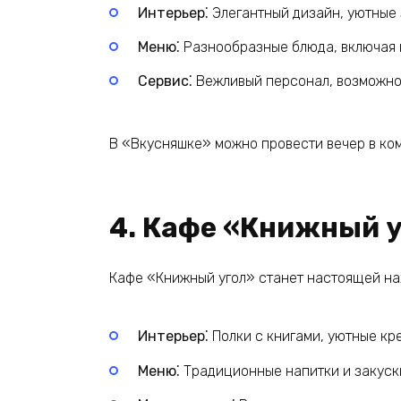
Интерьер⁚
Элегантный дизайн, уютные 
Меню⁚
Разнообразные блюда, включая 
Сервис⁚
Вежливый персонал, возможнос
В «Вкусняшке» можно провести вечер в ком
4. Кафе «Книжный 
Кафе «Книжный угол» станет настоящей на
Интерьер⁚
Полки с книгами, уютные кр
Меню⁚
Традиционные напитки и закуски