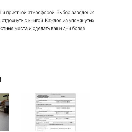
й и приятной атмосферой. Выбор заведения
 отдохнуть с книгой. Каждое из упомянутых
уютные места и сделать ваши дни более
я