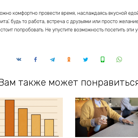
можно комфортно провести время, наслаждаясь вкусной едо
ита⁚ будь то работа, встреча с друзьями или просто желание
стоит попробовать. Не упустите возможность посетить эти 
Вам также может понравитьс