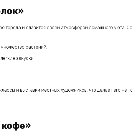
олок»
е города и славится своей атмосферой домашнего уюта. Ос
, множество растений.
легкие закуски.
лассы и выставки местных художников, что делает его не то
 кофе»