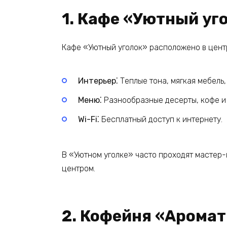
1. Кафе «Уютный уг
Кафе «Уютный уголок» расположено в центр
Интерьер⁚
Теплые тона, мягкая мебель
Меню⁚
Разнообразные десерты, кофе и 
Wi-Fi⁚
Бесплатный доступ к интернету.
В «Уютном уголке» часто проходят мастер-к
центром.
2. Кофейня «Аромат