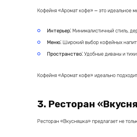
Кофейня «Аромат кофе» ⎼ это идеальное м
Интерьер⁚
Минималистичный стиль, дер
Меню⁚
Широкий выбор кофейных напитк
Пространство⁚
Удобные диваны и тихие
Кофейня «Аромат кофе» идеально подходит д
3. Ресторан «Вкусн
Ресторан «Вкусняшка» предлагает не тольк