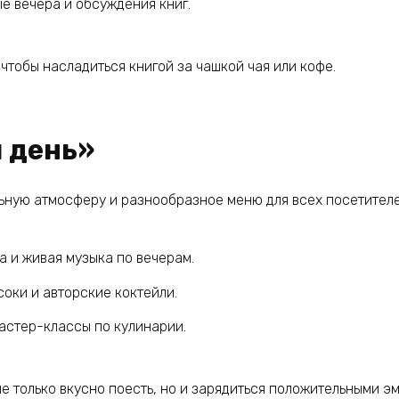
е вечера и обсуждения книг.
 чтобы насладиться книгой за чашкой чая или кофе.
 день»
ьную атмосферу и разнообразное меню для всех посетителе
а и живая музыка по вечерам.
оки и авторские коктейли.
астер-классы по кулинарии.
е только вкусно поесть, но и зарядиться положительными э