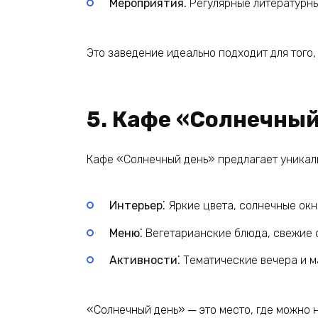
Мероприятия⁚
Регулярные литературны
Это заведение идеально подходит для того,
5. Кафе «Солнечный
Кафе «Солнечный день» предлагает уникал
Интерьер⁚
Яркие цвета, солнечные окн
Меню⁚
Вегетарианские блюда, свежие с
Активности⁚
Тематические вечера и м
«Солнечный день» ─ это место, где можно н