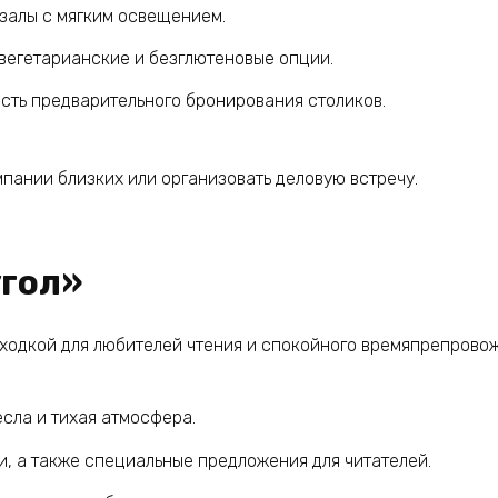
залы с мягким освещением.
вегетарианские и безглютеновые опции.
ть предварительного бронирования столиков.
пании близких или организовать деловую встречу.
угол»
ходкой для любителей чтения и спокойного времяпрепрово
есла и тихая атмосфера.
, а также специальные предложения для читателей.