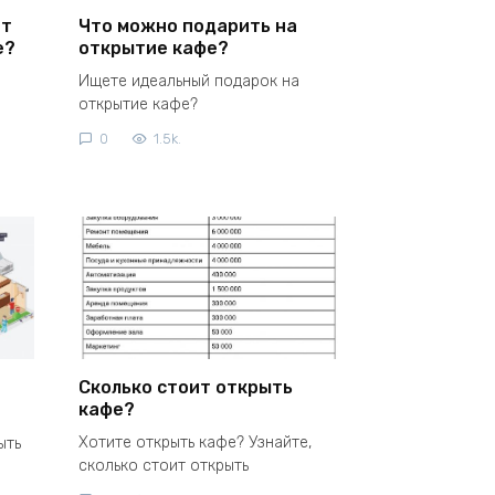
ит
Что можно подарить на
е?
открытие кафе?
Ищете идеальный подарок на
открытие кафе?
0
1.5k.
Сколько стоит открыть
кафе?
Хотите открыть кафе? Узнайте,
ыть
сколько стоит открыть